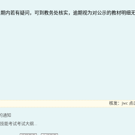
示期内若有疑问，可到教务处核实，逾期视为对公示的教材明细
核发：jwc
点
排的通知
技能考试考试大纲...