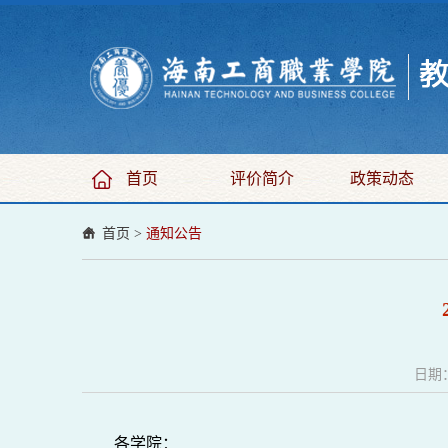
首页
评价简介
政策动态
首页
>
通知公告
日期：
各学院：