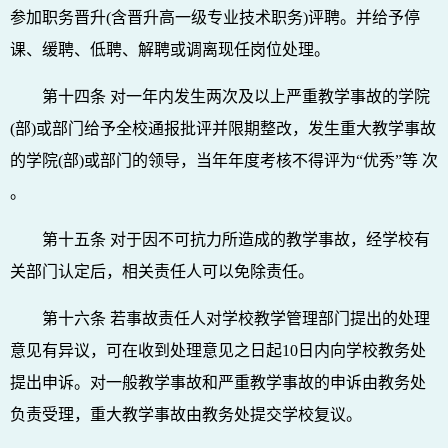
参加职务晋升(含晋升高一级专业技术职务)评聘。并给予停
课、缓聘、低聘、解聘或调离现任岗位处理。
第十四条 对一年内发生两次及以上严重教学事故的学院
(部)或部门给予全校通报批评并限期整改，发生重大教学事故
的学院(部)或部门的领导，当年年度考核不得评为“优秀”等 次
。
第十五条 对于因不可抗力所造成的教学事故，经学校有
关部门认定后，相关责任人可以免除责任。
第十六条 若事故责任人对学校教学管理部门提出的处理
意见有异议，可在收到处理意见之日起10日内向学校教务处
提出申诉。对一般教学事故和严重教学事故的申诉由教务处
负责受理，重大教学事故由教务处提交学校复议。