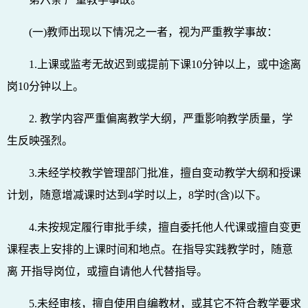
(一)教师出现以下情况之一者，视为严重教学事故：
1.上课或监考无故迟到或提前下课10分钟以上，或中途离
岗10分钟以上。
2. 教学内容严重偏离教学大纲，严重影响教学质量，学
生反映强烈。
3.未经学校教学管理部门批准，擅自变动教学大纲和授课
计划，随意增减课时达到4学时以上，8学时(含)以下。
4.未按规定履行审批手续，擅自委托他人代课或擅自变更
课程表上安排的上课时间和地点。在指导实践教学时，随意
离 开指导岗位，或擅自请他人代替指导。
5.未经审核，擅自使用自编教材，或其它不符合教学要求