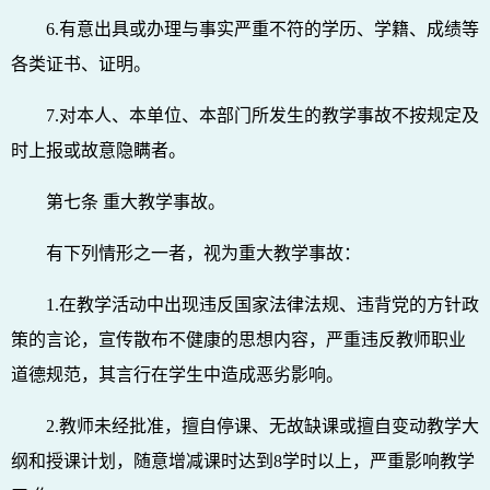
6.有意出具或办理与事实严重不符的学历、学籍、成绩等
各类证书、证明。
7.对本人、本单位、本部门所发生的教学事故不按规定及
时上报或故意隐瞒者。
第七条 重大教学事故。
有下列情形之一者，视为重大教学事故：
1.在教学活动中出现违反国家法律法规、违背党的方针政
策的言论，宣传散布不健康的思想内容，严重违反教师职业
道德规范，其言行在学生中造成恶劣影响。
2.教师未经批准，擅自停课、无故缺课或擅自变动教学大
纲和授课计划，随意增减课时达到8学时以上，严重影响教学